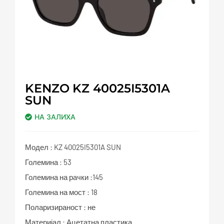
KENZO KZ 40025I5301A
SUN
НА ЗАЛИХА
Модел : KZ 40025I5301A SUN
Големина : 53
Големина на рачки :145
Големина на мост : 18
Поларизираност : не
Материјал : Ацетатна пластика