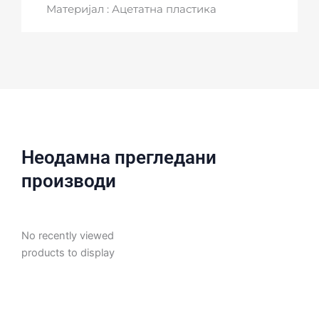
Материјал : Ацетатна пластика
Неодамна прегледани
производи
No recently viewed
products to display