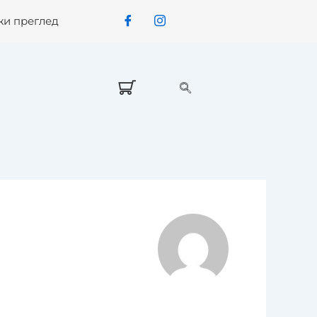
жи преглед