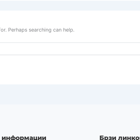
for. Perhaps searching can help.
 информации
Брзи линко