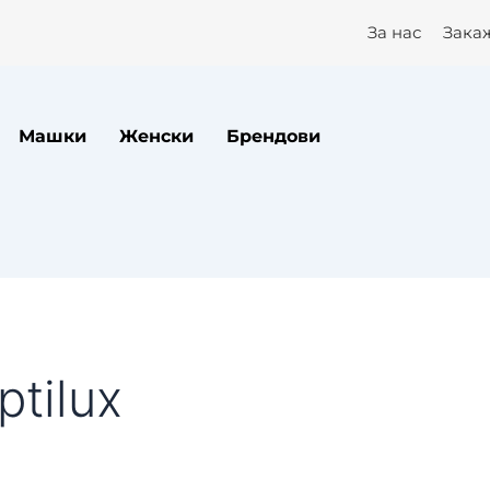
За нас
Зака
Машки
Женски
Брендови
ptilux