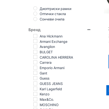
Диоптриски рамки
Оптички стакла
Сончеви очила
Бренд
Ana Hickmann
Armani Exchange
Avanglion
BULGET
CAROLINA HERRERA
Carrera
Emporio Armani
Gant
Guess
GUESS JEANS
Karl Lagerfeld
Kenzo
Max&Co.
MOSCHINO