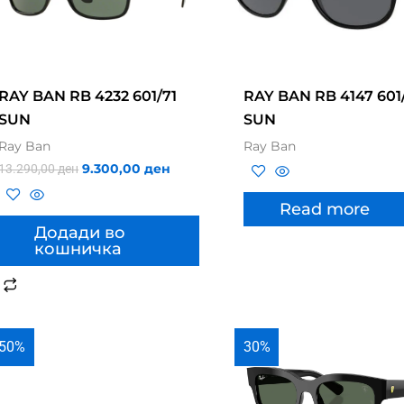
RAY BAN RB 4232 601/71
RAY BAN RB 4147 601
SUN
SUN
Ray Ban
Ray Ban
9.300,00
ден
13.290,00
ден
Read more
Додади во
кошничка
50%
30%