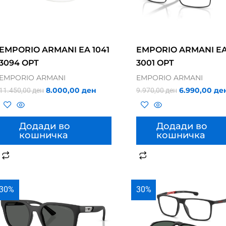
EMPORIO ARMANI EA 1041
EMPORIO ARMANI EA
3094 OPT
3001 OPT
EMPORIO ARMANI
EMPORIO ARMANI
8.000,00
ден
6.990,00
де
11.450,00
ден
9.970,00
ден
Додади во
Додади во
кошничка
кошничка
30%
30%