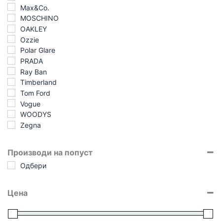
Max&Co.
MOSCHINO
OAKLEY
Ozzie
Polar Glare
PRADA
Ray Ban
Timberland
Tom Ford
Vogue
WOODYS
Zegna
Производи на попуст
Одбери
Цена