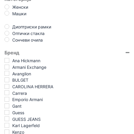
Женски
Машки
Диоптриски рамки
Оптички стакла
Сончеви очила
Бренд
Ana Hickmann
Armani Exchange
Avanglion
BULGET
CAROLINA HERRERA
Carrera
Emporio Armani
Gant
Guess
GUESS JEANS
Karl Lagerfeld
Kenzo