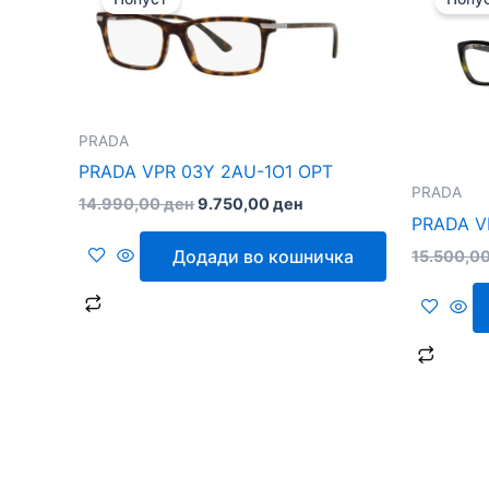
was:
is:
14.990,00 ден.
9.750,00 ден.
PRADA
PRADA VPR 03Y 2AU-1O1 OPT
PRADA
14.990,00
ден
9.750,00
ден
PRADA V
Додади во кошничка
15.500,0