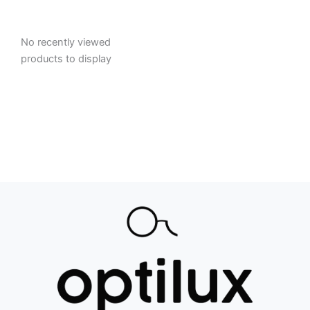
No recently viewed
products to display