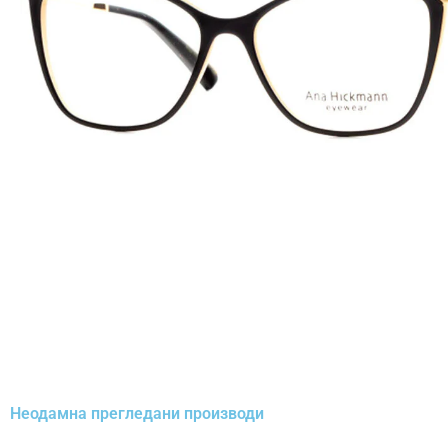
Неодамна прегледани производи