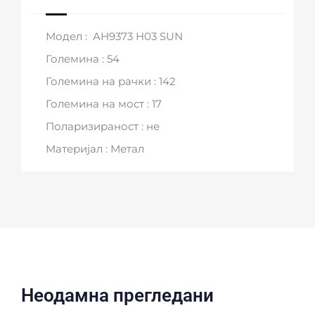
Модел : AH9373 H03 SUN
Големина : 54
Големина на рачки : 142
Големина на мост : 17
Поларизираност : не
Материјал : Метал
Неодамна прегледани