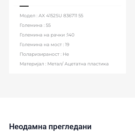
Модел : AX 4152SU 836711 55
Големина : 55
Големина на рачки :140
Големина на мост : 19
Поларизираност : Не
Материјал : Метал/ Ацетатна пластика
Неодамна прегледани