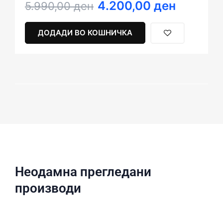
4.200,00
ден
Original
Current
5.990,00
ден
price
price
was:
is:
ДОДАДИ ВО КОШНИЧКА
5.990,00 ден.
4.200,00 ден.
Неодамна прегледани
производи