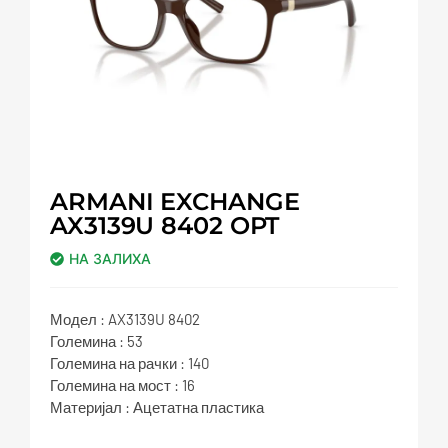
ARMANI EXCHANGE
AX3139U 8402 OPT
НА ЗАЛИХА
Модел : AX3139U 8402
Големина : 53
Големина на рачки : 140
Големина на мост : 16
Материјал : Ацетатна пластика