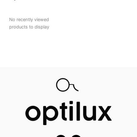
No recently viewed
products to display