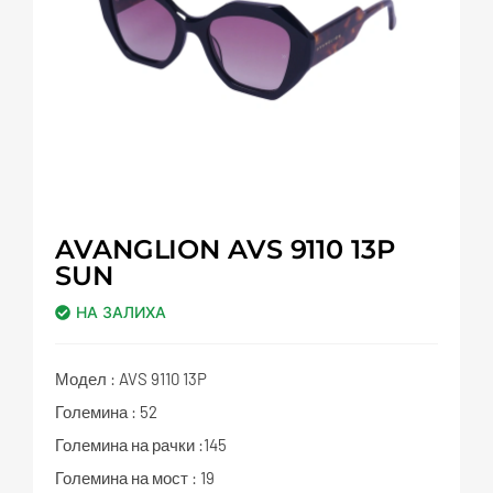
AVANGLION AVS 9110 13P
SUN
НА ЗАЛИХА
Модел : AVS 9110 13P
Големина : 52
Големина на рачки :145
Големина на мост : 19