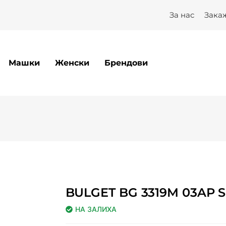
За нас
Зака
Машки
Женски
Брендови
BULGET BG 3319M 03AP 
НА ЗАЛИХА