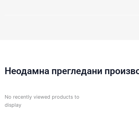
Неодамна прегледани произв
No recently viewed products to
display