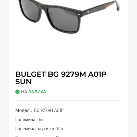
BULGET BG 9279M A01P
SUN
НА ЗАЛИХА
Модел : BG 9279M A01P
Големина : 57
Големина на рачки :145