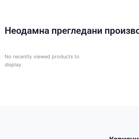
Неодамна прегледани произв
No recently viewed products to
display
Корисни