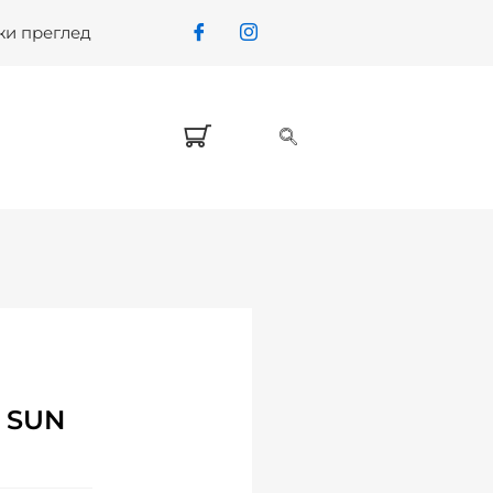
жи преглед
 SUN