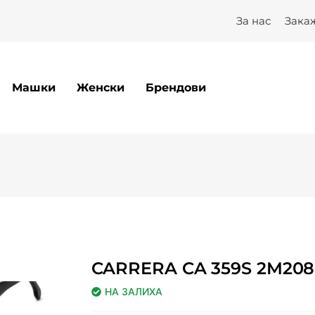
За нас
Зака
Машки
Женски
Брендови
CARRERA CA 359S 2M208
НА ЗАЛИХА