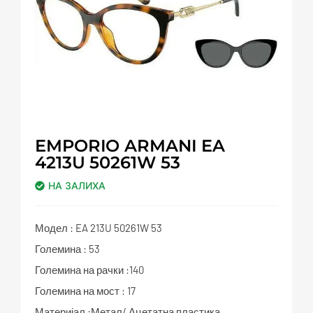
EMPORIO ARMANI EA
4213U 50261W 53
НА ЗАЛИХА
Модел : EA 213U 50261W 53
Големина : 53
Големина на рачки :140
Големина на мост : 17
Материјал :Метал/ Ацетатна пластика