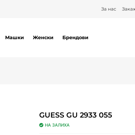
x
За нас
Зака
Машки
Женски
Брендови
GUESS GU 2933 055
НА ЗАЛИХА