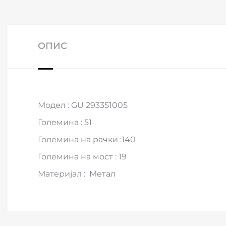
ОПИС
Модел : GU 293351005
Големина : 51
Големина на рачки :140
Големина на мост : 19
Материјал : Метал