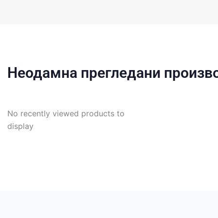
Неодамна прегледани произв
No recently viewed products to
display