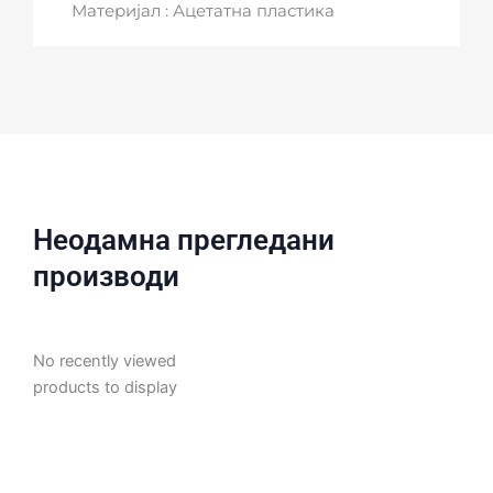
Материјал : Ацетатна пластика
Неодамна прегледани
производи
No recently viewed
products to display