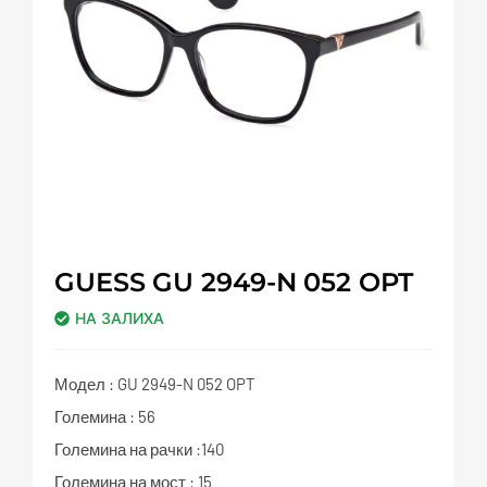
GUESS GU 2949-N 052 OPT
НА ЗАЛИХА
Модел : GU 2949-N 052 OPT
Големина : 56
Големина на рачки :140
Големина на мост : 15