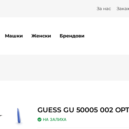
За нас
Зака
Машки
Женски
Брендови
GUESS GU 50005 002 OP
НА ЗАЛИХА