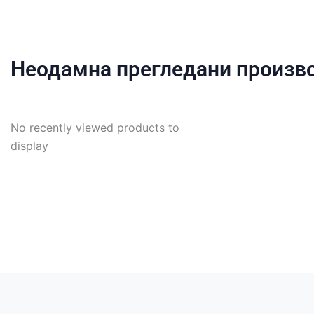
Неодамна прегледани произв
No recently viewed products to
display