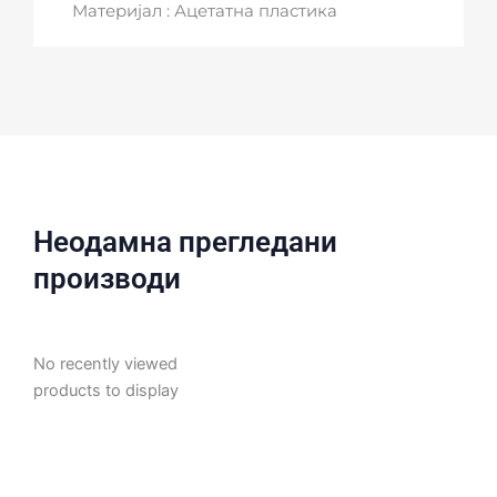
Материјал : Ацетатна пластика
Неодамна прегледани
производи
No recently viewed
products to display