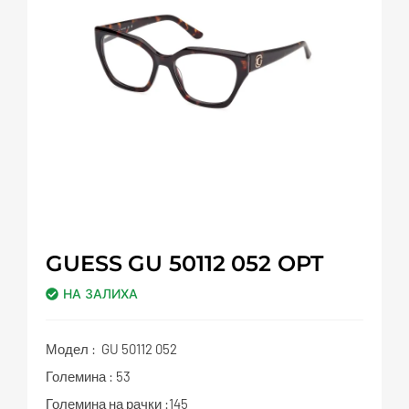
GUESS GU 50112 052 OPT
НА ЗАЛИХА
Модел : GU 50112 052
Големина : 53
Големина на рачки :145