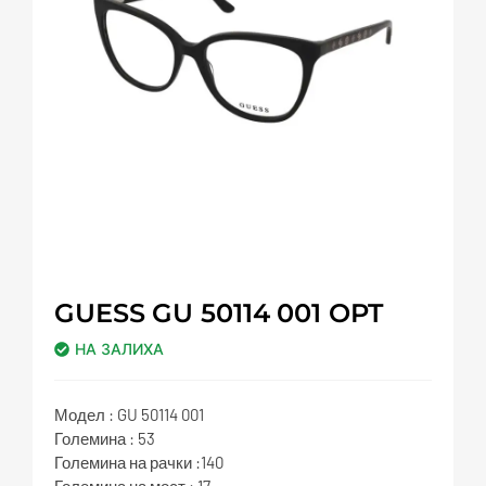
GUESS GU 50114 001 OPT
НА ЗАЛИХА
Модел : GU 50114 001
Големина : 53
Големина на рачки :140