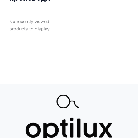
No recently viewed
products to display