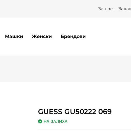
За нас
Зака
Машки
Женски
Брендови
GUESS GU50222 069
НА ЗАЛИХА