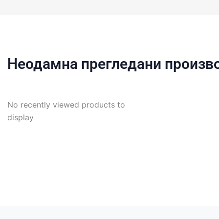
Неодамна прегледани произв
No recently viewed products to
display