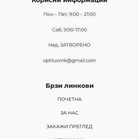
Корисни информации
o
r
k
a
m
Пон – Пет, 9:00 – 21:00
Саб, 9:00-17:00
Нед, ЗАТВОРЕНО
optiluxmk@gmail.com
Брзи линкови
ПОЧЕТНА
ЗА НАС
ЗАКАЖИ ПРЕГЛЕД