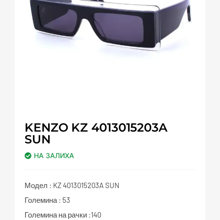
KENZO KZ 4013015203A
SUN
НА ЗАЛИХА
Модел : KZ 4013015203A SUN
Големина : 53
Големина на рачки :140