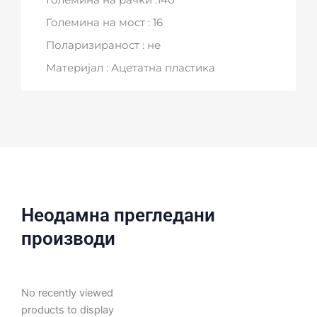
Големина на рачки :140
Големина на мост : 16
Поларизираност : не
Материјал : Ацетатна пластика
Неодамна прегледани
производи
No recently viewed
products to display