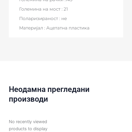
Големина на мост : 21
Поларизираност : не
Материјал : Ацетатна пластика
Неодамна прегледани
производи
No recently viewed
products to display