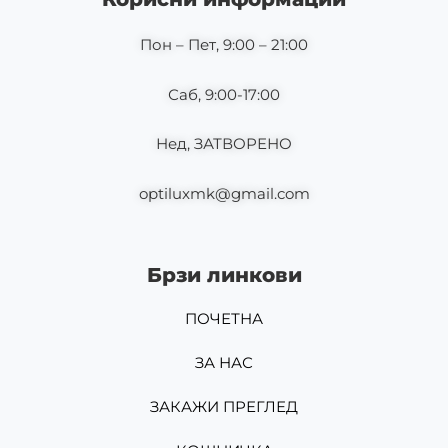
o
r
k
a
m
Пон – Пет, 9:00 – 21:00
Саб, 9:00-17:00
Нед, ЗАТВОРЕНО
optiluxmk@gmail.com
Брзи линкови
ПОЧЕТНА
ЗА НАС
ЗАКАЖИ ПРЕГЛЕД