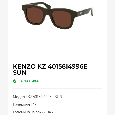
KENZO KZ 40158I4996E
SUN
НА ЗАЛИХА
Модел : KZ 40158I4996E SUN
Големина : 49
Големина на рачки :145