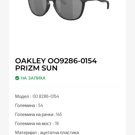
OAKLEY OO9286-0154
PRIZM SUN
НА ЗАЛИХА
Модел : OO 8286-0154
Големина : 54
Големина на рачки :145
Големина на мост : 19
Материјал : ацетатна пластика