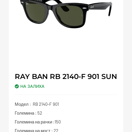
RAY BAN RB 2140-F 901 SUN
НА ЗАЛИХА
Модел : RB 2140-F 901
Големина : 52
Големина на рачки :150
Големина на мост : 22