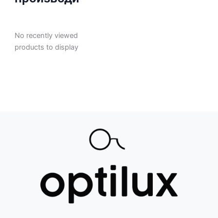
No recently viewed
products to display