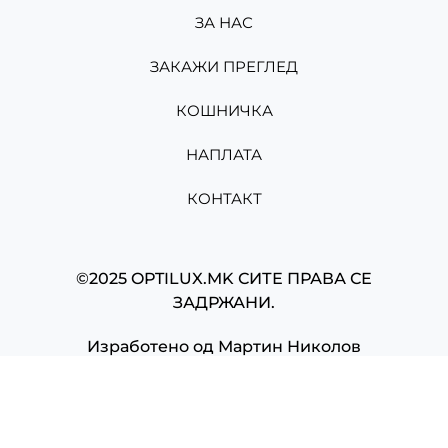
ЗА НАС
ЗАКАЖИ ПРЕГЛЕД
КОШНИЧКА
НАПЛАТА
КОНТАКТ
©2025 OPTILUX.MK СИТЕ ПРАВА СЕ
ЗАДРЖАНИ.
Изработено од
Мартин Николов
Powered by
Built & hosted by
Solaris MK
sajtovi.mk