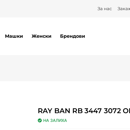
За нас
Зака
Машки
Женски
Брендови
RAY BAN RB 3447 3072 O
НА ЗАЛИХА