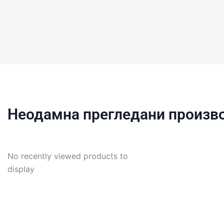
Неодамна прегледани произв
No recently viewed products to
display