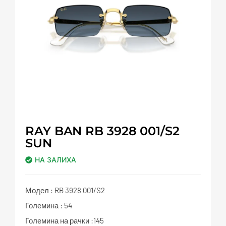
RAY BAN RB 3928 001/S2
SUN
НА ЗАЛИХА
Модел : RB 3928 001/S2
Големина : 54
Големина на рачки :145