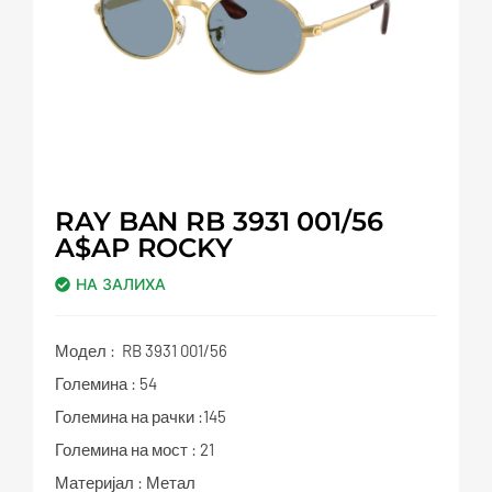
RAY BAN RB 3931 001/56
A$AP ROCKY
НА ЗАЛИХА
Модел : RB 3931 001/56
Големина : 54
Големина на рачки :145
Големина на мост : 21
Материјал : Метал