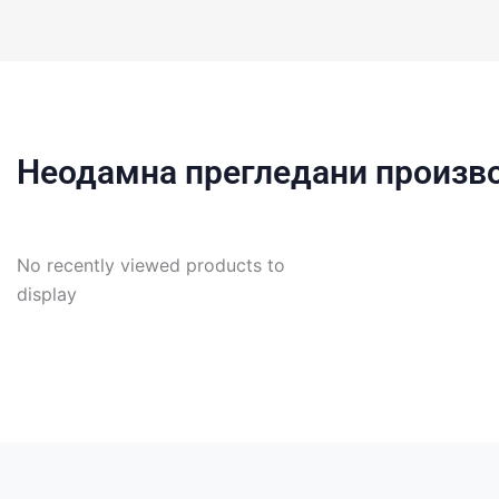
Неодамна прегледани произв
No recently viewed products to
display