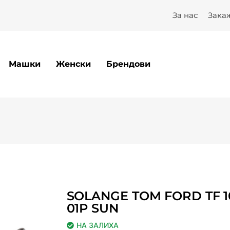
За нас
Зака
Машки
Женски
Брендови
SOLANGE TOM FORD TF 1
01P SUN
НА ЗАЛИХА