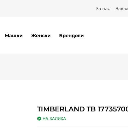
За нас
Зака
Машки
Женски
Брендови
TIMBERLAND TB 1773570
НА ЗАЛИХА