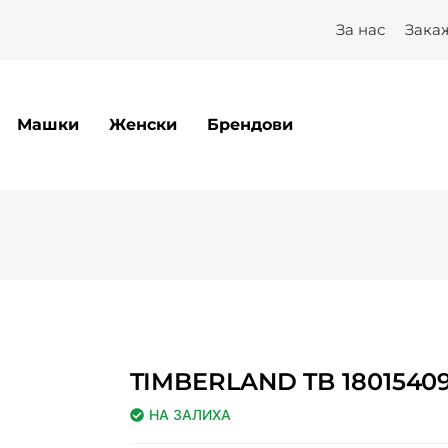
За нас
Зака
Машки
Женски
Брендови
TIMBERLAND TB 1801540
НА ЗАЛИХА