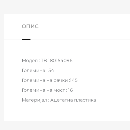
ОПИС
Модел : TB 180154096
Големина : 54
Големина на рачки :145
Големина на мост : 16
Материјал : Ацетатна пластика