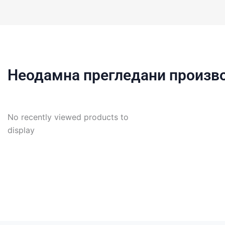
Неодамна прегледани произв
No recently viewed products to
display