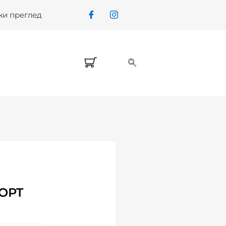
жи преглед
 OPT