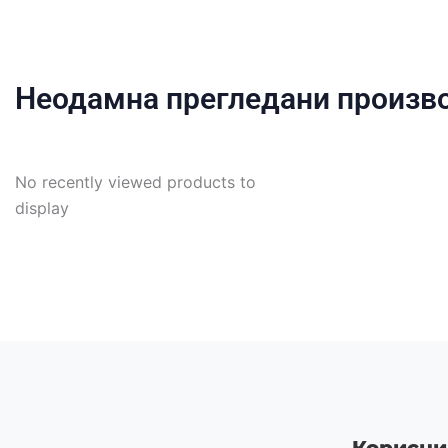
Неодамна прегледани произв
No recently viewed products to
display
Корисни