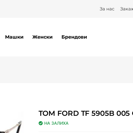
 – Optilux
За нас
Зака
Машки
Женски
Брендови
TOM FORD TF 5905B 005
НА ЗАЛИХА