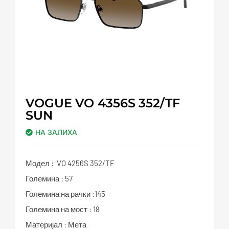
VOGUE VO 4356S 352/TF
SUN
НА ЗАЛИХА
Модел : VO 4256S 352/TF
Големина : 57
Големина на рачки :145
Големина на мост : 18
Материјал : Мета