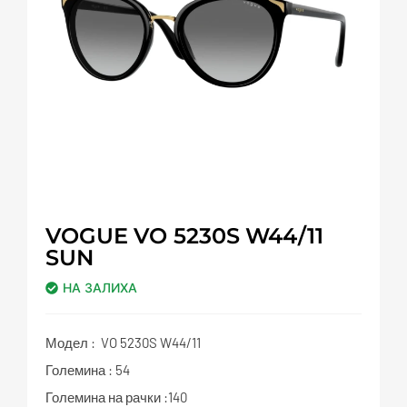
VOGUE VO 5230S W44/11
SUN
НА ЗАЛИХА
Модел : VO 5230S W44/11
Големина : 54
Големина на рачки :140