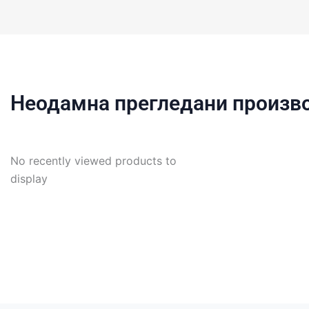
Неодамна прегледани произв
No recently viewed products to
display