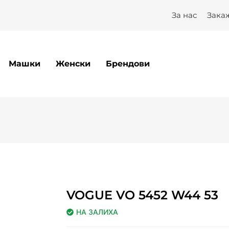
За нас
Зака
Машки
Женски
Брендови
VOGUE VO 5452 W44 53
НА ЗАЛИХА