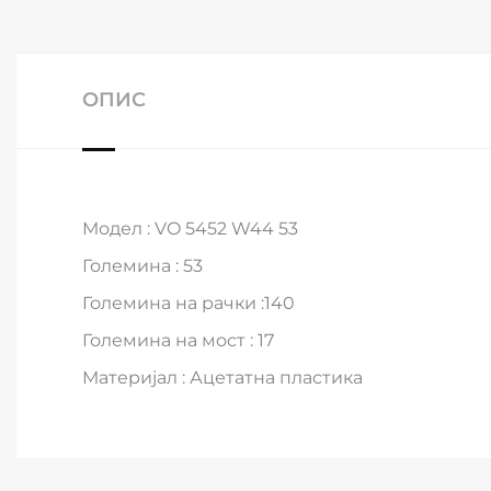
ОПИС
Модел : VO 5452 W44 53
Големина : 53
Големина на рачки :140
Големина на мост : 17
Материјал : Ацетатна пластика