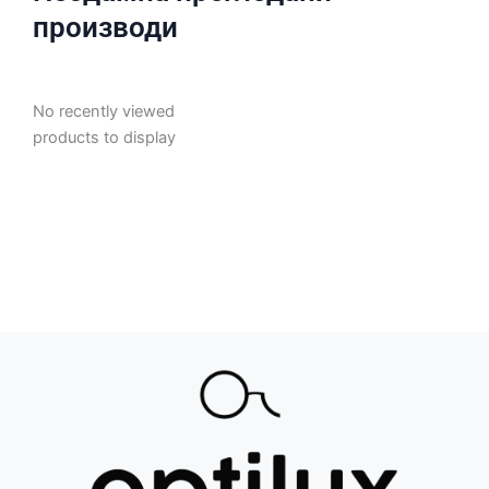
производи
No recently viewed
products to display