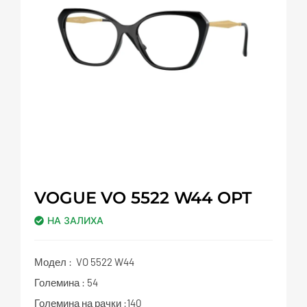
VOGUE VO 5522 W44 OPT
НА ЗАЛИХА
Модел : VO 5522 W44
Големина : 54
Големина на рачки :140