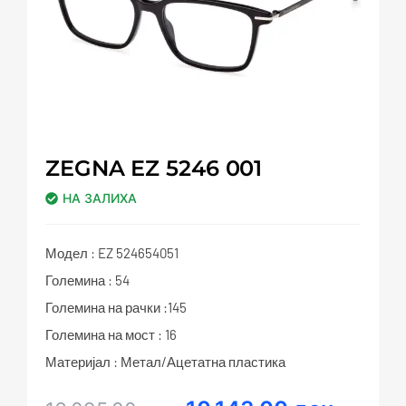
ZEGNA EZ 5246 001
НА ЗАЛИХА
Модел : EZ 524654051
Големина : 54
Големина на рачки :145
Големина на мост : 16
Материјал : Метал/Ацетатна пластика