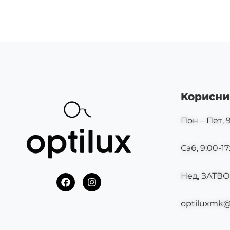
Корисни
Пон – Пет, 9
Саб, 9:00-17
Нед, ЗАТВ
F
I
a
n
c
s
optiluxmk
e
t
b
a
o
g