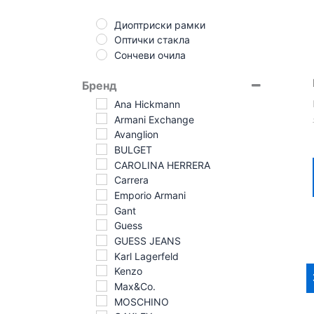
Диоптриски рамки
Оптички стакла
Сончеви очила
Бренд
Ana Hickmann
Armani Exchange
Avanglion
BULGET
CAROLINA HERRERA
Carrera
Emporio Armani
Gant
Guess
GUESS JEANS
Karl Lagerfeld
Kenzo
Max&Co.
MOSCHINO