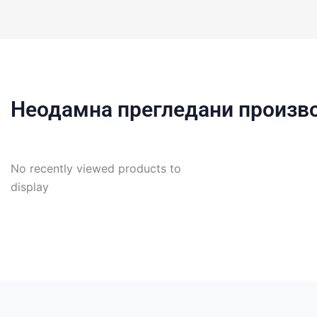
Неодамна прегледани произв
No recently viewed products to
display