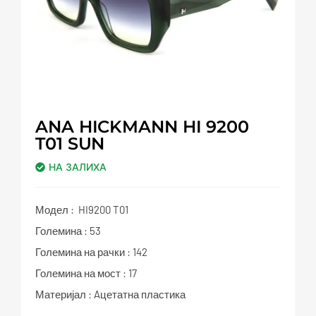
ANA HICKMANN HI 9200
T01 SUN
НА ЗАЛИХА
Модел : HI9200 T01
Големина : 53
Големина на рачки : 142
Големина на мост : 17
Материјал : Aцетатна пластика