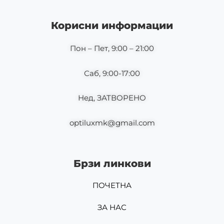
e
t
b
a
o
g
Корисни информации
o
r
k
a
m
Пон – Пет, 9:00 – 21:00
Саб, 9:00-17:00
Нед, ЗАТВОРЕНО
optiluxmk@gmail.com
Брзи линкови
ПОЧЕТНА
ЗА НАС