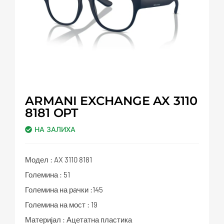
ARMANI EXCHANGE AX 3110
8181 OPT
НА ЗАЛИХА
Модел : AX 3110 8181
Големина : 51
Големина на рачки :145
Големина на мост : 19
Материјал : Ацетатна пластика