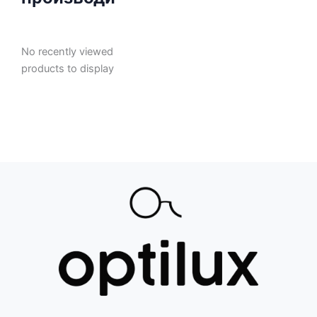
No recently viewed
products to display