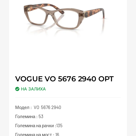
VOGUE VO 5676 2940 OPT
НА ЗАЛИХА
Модел : VO 5676 2940
Големина : 53
Големина на рачки :135
Големина на мост : 16