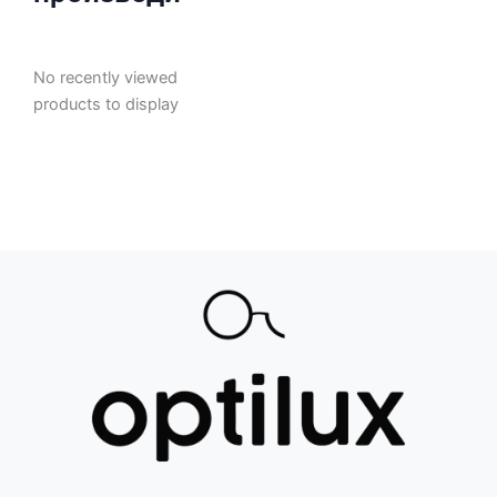
No recently viewed
products to display