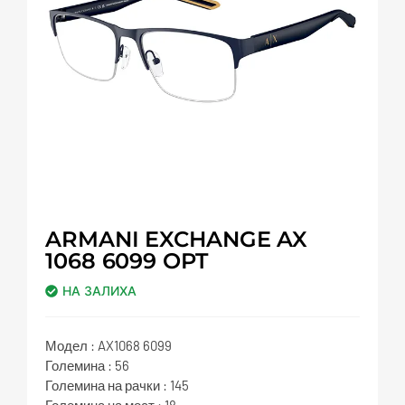
ARMANI EXCHANGE AX
1068 6099 OPT
НА ЗАЛИХА
Модел : AX1068 6099
Големина : 56
Големина на рачки : 145