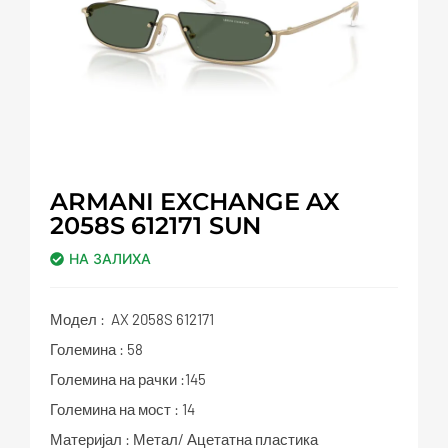
ARMANI EXCHANGE AX
2058S 612171 SUN
НА ЗАЛИХА
Модел : AX 2058S 612171
Големина : 58
Големина на рачки :145
Големина на мост : 14
Материјал : Метал/ Ацетатна пластика