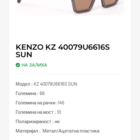
KENZO KZ 40079U6616S
SUN
НА ЗАЛИХА
Модел : KZ 40079U6616S SUN
Големина : 66
Големина на рачки :145
Големина на мост : 10
Поларизираност : не
Материјал : Метал/Ацетатна пластика