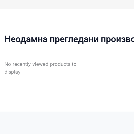
Неодамна прегледани произв
No recently viewed products to
display