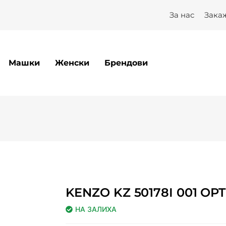
ptilux
За нас
Зака
Машки
Женски
Брендови
KENZO KZ 50178I 001 OPT
НА ЗАЛИХА