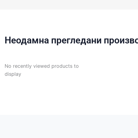
Неодамна прегледани произв
No recently viewed products to
display