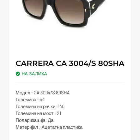
CARRERA CA 3004/S 80SHA
НА ЗАЛИХА
Модел : CA 3004/S 80SHA
Големина : 54
Големина на рачки :140
Големина на мост : 21
Поларизација: Да
Материјал : Ацетатна пластика