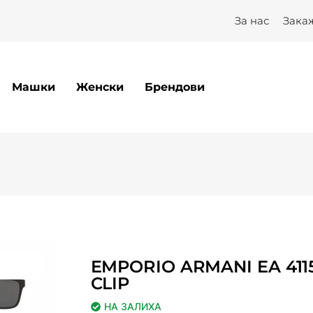
2 CLIP – Optilux
За нас
Зака
Машки
Женски
Брендови
EMPORIO ARMANI EA 411
CLIP
НА ЗАЛИХА