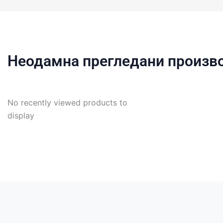
Неодамна прегледани произв
No recently viewed products to
display