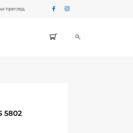
жи преглед
5 5802